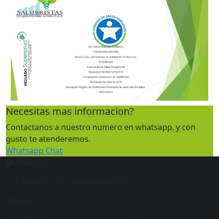
Necesitas mas informacion?
Contactanos a nuestro numero en whatsapp, y con
gusto te atenderemos.
Whatsapp Chat
Visitanos
Cra 58 #70 - 129 Consultorio 205
Email