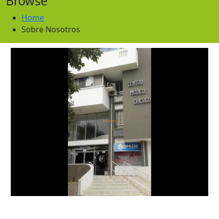
Browse
Home
Sobre Nosotros